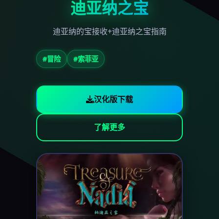
迪亚纳之宝
迪亚纳的宝接收+迪亚纳之宝指南
#冒险
#索菲亚
汉化版下载
了解更多