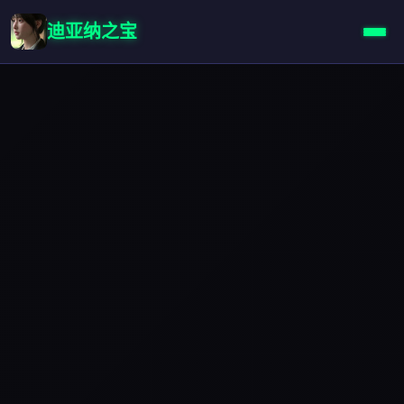
迪亚纳之宝