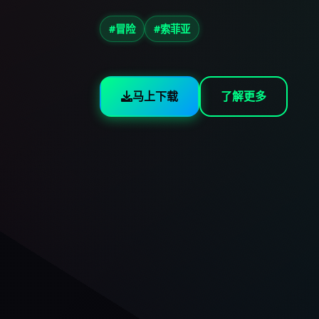
#冒险
#索菲亚
马上下载
了解更多