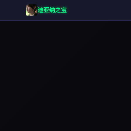
迪亚纳之宝