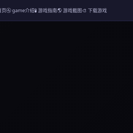
首页
🚰 game介绍
🧪 游戏指南
🌎 游戏截图
🎨 下载游戏