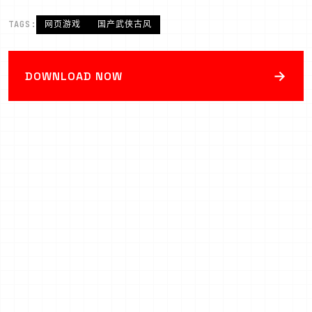
TAGS:
网页游戏
国产武侠古风
→
DOWNLOAD NOW