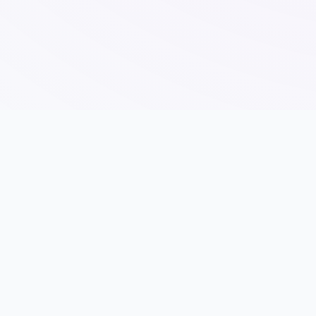
🔥 详细介绍