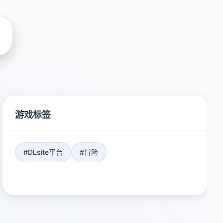
游戏标签
#DLsite平台
#冒险