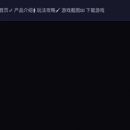
 首页
🚬 产品介绍
🚺 玩法攻略
🖌️ 游戏截图
📧 下载游戏