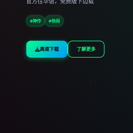
官方往华语，免费版下边载
#神作
#休闲
高速下载
了解更多