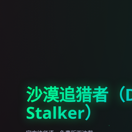
沙漠追猎者（De
Stalker）