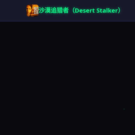
沙漠追猎者（Desert Stalker）