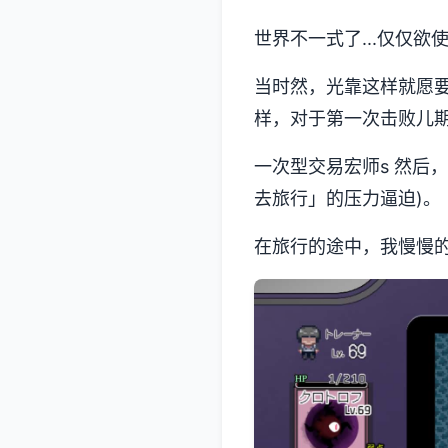
世界不一式了...仅仅欲
当时然，光靠这样就愿
样，对于第一次击败儿期
一次型交易宏师s 然后
去旅行」的压力逼迫)。
在旅行的途中，我慢慢的