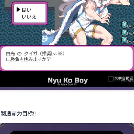
切制造霸为目标!!