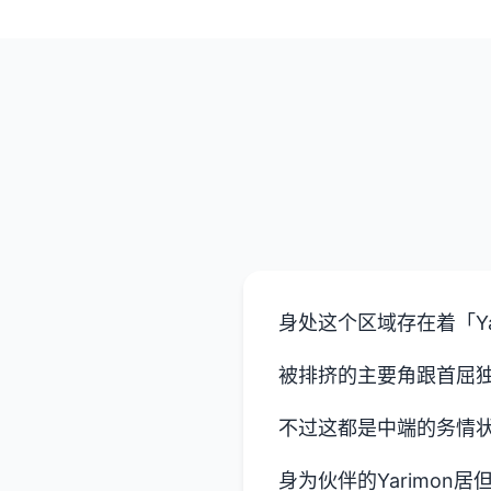
身处这个区域存在着「Ya
被排挤的主要角跟首屈独指弱
不过这都是中端的务情
身为伙伴的Yarimon