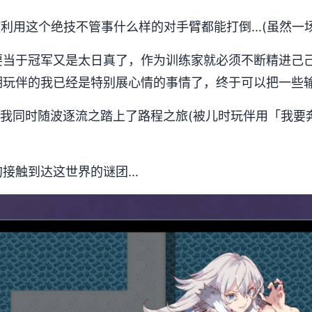
使利用这个绝技不管事什么样的对手臂都能打倒...(虽然一
要当于冠军又是太日真了，作为训练家就必须不断精进己
玩伴的我已经是特别展心情的事情了，终于可以把一些输掉
，我同时随波逐流之踏上了路程之旅(被儿时玩伴用「我要
接触到达这世界的谜团...