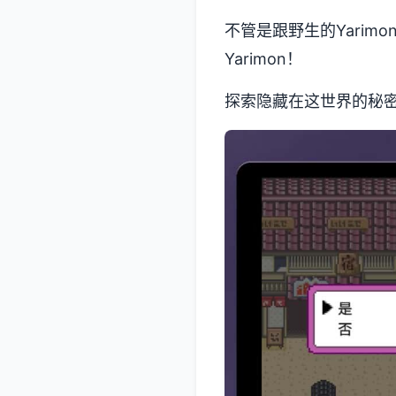
不管是跟野生的Yari
Yarimon！
探索隐藏在这世界的秘