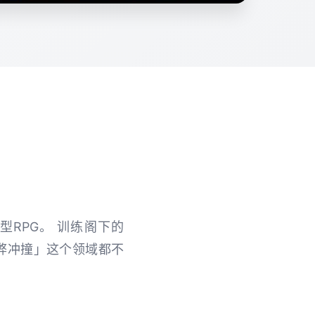
型RPG。 训练阁下的
「为弊冲撞」这个领域都不