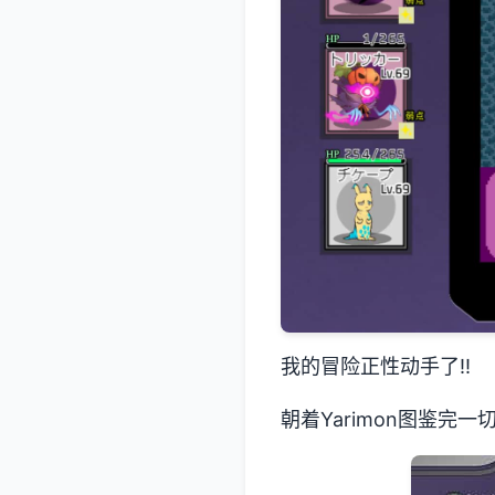
我的冒险正性动手了!!
朝着Yarimon图鉴完一