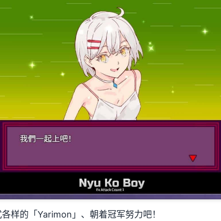
各样的「Yarimon」、朝着冠军努力吧！