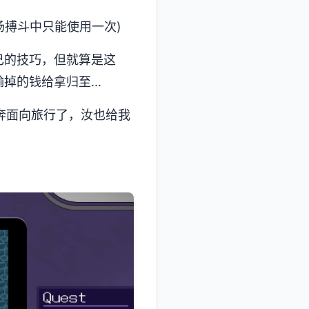
场搏斗中只能使用一次)
己的技巧，但就算是这
的钱给拿归至...
奔面向旅行了，汝也给我